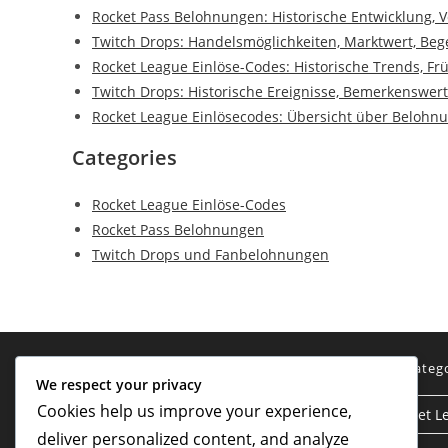
Rocket Pass Belohnungen: Historische Entwicklung, 
Twitch Drops: Handelsmöglichkeiten, Marktwert, Beg
Rocket League Einlöse-Codes: Historische Trends, Fr
Twitch Drops: Historische Ereignisse, Bemerkenswert
Rocket League Einlösecodes: Übersicht über Belohnu
Categories
Rocket League Einlöse-Codes
Rocket Pass Belohnungen
Twitch Drops und Fanbelohnungen
Rechtliches
Kateg
We respect your privacy
Cookies help us improve your experience,
Benutzervereinbarung
Rocket L
deliver personalized content, and analyze