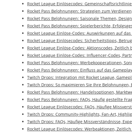
Rocket League Einlösecodes: Gemeinschaftsrichtlini
Rocket Pass Belohnungen: Strategien zum Verdienen,
Rocket Pass Belohnungen: Saisonale Themen, Desi
Rocket Pass Belohnungen: Spielerberichte, Erfolgsge
Rocket League Einlöse-Codes: Auswirkungen auf das
Rocket League Einlösecodes: Sicherheitstipps, Betru
Rocket League Einlöse-Codes: Aktionscodes, Zeitlich
Rocket League Einlöse-Codes: Influencer-Codes, Par
Rocket Pass Belohnungen: Werbekooperationen, Sond
Rocket Pass Belohnungen: Einfluss auf das Gameplay
Twitch Drops: Integration mit Rocket League, Gamep
Twitch Drops: So maximieren Sie Ihre Belohnungen,
Rocket Pass Belohnungen: Handelsoptionen, Marktwe
Rocket Pass Belohnungen: FAQs, Häufig gestellte Fr
Rocket League Einlösecodes: FAQs, Häufige Missvers
Twitch Drops: Community-Highlights, Fan-Art, Highli
Twitch Drops: FAQs, Häufige Missverständnisse, Exp
Rocket League Einlösecodes: Werbeaktionen, Zeitlic