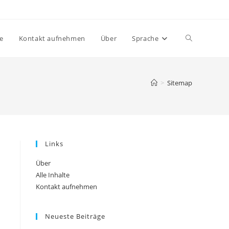
Toggle
te
Kontakt aufnehmen
Über
Sprache
website
>
Sitemap
search
Links
Über
Alle Inhalte
Kontakt aufnehmen
Neueste Beiträge