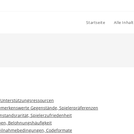
Startseite
Alle Inhal
 Unterstützungsressourcen
Bemerkenswerte Gegenstände, Spielerpräferenzen
tandsrarität, Spielerzufriedenheit
pen, Belohnungshäufigkeit
 Teilnahmebedingungen, Codeformate