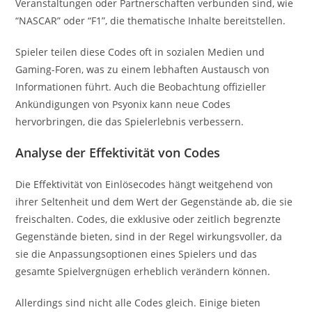
Veranstaltungen oder Partnerschaften verbunden sind, wie
“NASCAR” oder “F1”, die thematische Inhalte bereitstellen.
Spieler teilen diese Codes oft in sozialen Medien und
Gaming-Foren, was zu einem lebhaften Austausch von
Informationen führt. Auch die Beobachtung offizieller
Ankündigungen von Psyonix kann neue Codes
hervorbringen, die das Spielerlebnis verbessern.
Analyse der Effektivität von Codes
Die Effektivität von Einlösecodes hängt weitgehend von
ihrer Seltenheit und dem Wert der Gegenstände ab, die sie
freischalten. Codes, die exklusive oder zeitlich begrenzte
Gegenstände bieten, sind in der Regel wirkungsvoller, da
sie die Anpassungsoptionen eines Spielers und das
gesamte Spielvergnügen erheblich verändern können.
Allerdings sind nicht alle Codes gleich. Einige bieten