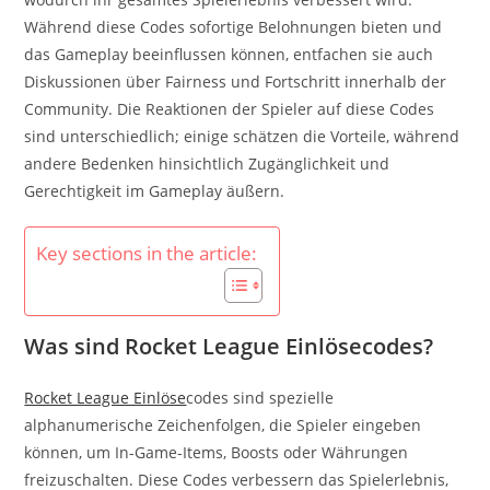
Während diese Codes sofortige Belohnungen bieten und
das Gameplay beeinflussen können, entfachen sie auch
Diskussionen über Fairness und Fortschritt innerhalb der
Community. Die Reaktionen der Spieler auf diese Codes
sind unterschiedlich; einige schätzen die Vorteile, während
andere Bedenken hinsichtlich Zugänglichkeit und
Gerechtigkeit im Gameplay äußern.
Key sections in the article:
Was sind Rocket League Einlösecodes?
Rocket League Einlöse
codes sind spezielle
alphanumerische Zeichenfolgen, die Spieler eingeben
können, um In-Game-Items, Boosts oder Währungen
freizuschalten. Diese Codes verbessern das Spielerlebnis,