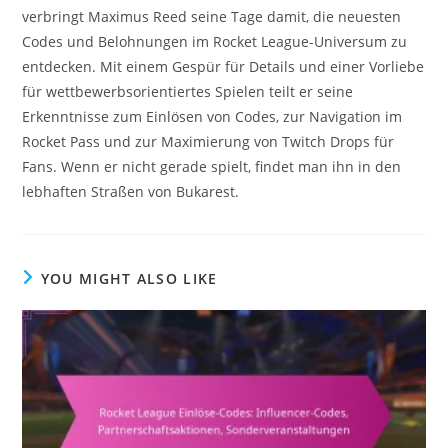
verbringt Maximus Reed seine Tage damit, die neuesten
Codes und Belohnungen im Rocket League-Universum zu
entdecken. Mit einem Gespür für Details und einer Vorliebe
für wettbewerbsorientiertes Spielen teilt er seine
Erkenntnisse zum Einlösen von Codes, zur Navigation im
Rocket Pass und zur Maximierung von Twitch Drops für
Fans. Wenn er nicht gerade spielt, findet man ihn in den
lebhaften Straßen von Bukarest.
YOU MIGHT ALSO LIKE