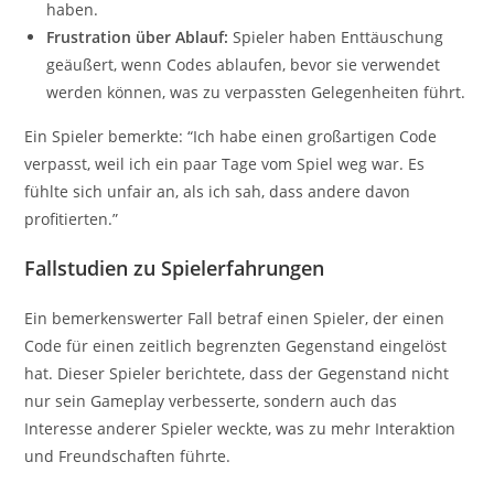
haben.
Frustration über Ablauf:
Spieler haben Enttäuschung
geäußert, wenn Codes ablaufen, bevor sie verwendet
werden können, was zu verpassten Gelegenheiten führt.
Ein Spieler bemerkte: “Ich habe einen großartigen Code
verpasst, weil ich ein paar Tage vom Spiel weg war. Es
fühlte sich unfair an, als ich sah, dass andere davon
profitierten.”
Fallstudien zu Spielerfahrungen
Ein bemerkenswerter Fall betraf einen Spieler, der einen
Code für einen zeitlich begrenzten Gegenstand eingelöst
hat. Dieser Spieler berichtete, dass der Gegenstand nicht
nur sein Gameplay verbesserte, sondern auch das
Interesse anderer Spieler weckte, was zu mehr Interaktion
und Freundschaften führte.