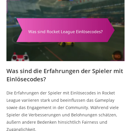
Was sind die Erfahrungen der Spieler mit
Einlösecodes?
Die Erfahrungen der Spieler mit Einlösecodes in Rocket
League variieren stark und beeinflussen das Gameplay
sowie das Engagement in der Community. Während viele
Spieler die Verbesserungen und Belohnungen schätzen,
äußern andere Bedenken hinsichtlich Fairness und
Zugänglichkeit.