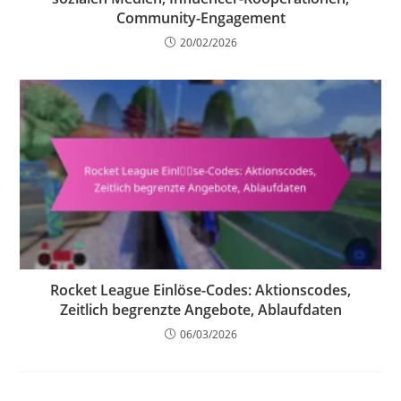
Community-Engagement
20/02/2026
Rocket League Einlöse-Codes: Aktionscodes,
Zeitlich begrenzte Angebote, Ablaufdaten
06/03/2026