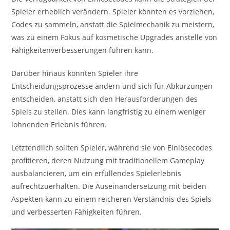
Spieler erheblich verändern. Spieler könnten es vorziehen,
Codes zu sammeln, anstatt die Spielmechanik zu meistern,
was zu einem Fokus auf kosmetische Upgrades anstelle von
Fähigkeitenverbesserungen führen kann.
Darüber hinaus könnten Spieler ihre
Entscheidungsprozesse ändern und sich für Abkürzungen
entscheiden, anstatt sich den Herausforderungen des
Spiels zu stellen. Dies kann langfristig zu einem weniger
lohnenden Erlebnis führen.
Letztendlich sollten Spieler, während sie von Einlösecodes
profitieren, deren Nutzung mit traditionellem Gameplay
ausbalancieren, um ein erfüllendes Spielerlebnis
aufrechtzuerhalten. Die Auseinandersetzung mit beiden
Aspekten kann zu einem reicheren Verständnis des Spiels
und verbesserten Fähigkeiten führen.