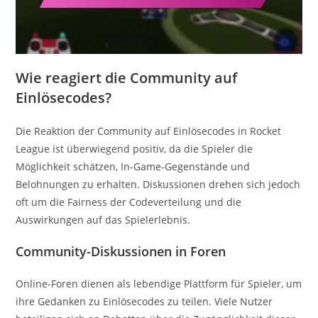
Wie reagiert die Community auf
Einlösecodes?
Die Reaktion der Community auf Einlösecodes in Rocket
League ist überwiegend positiv, da die Spieler die
Möglichkeit schätzen, In-Game-Gegenstände und
Belohnungen zu erhalten. Diskussionen drehen sich jedoch
oft um die Fairness der Codeverteilung und die
Auswirkungen auf das Spielerlebnis.
Community-Diskussionen in Foren
Online-Foren dienen als lebendige Plattform für Spieler, um
ihre Gedanken zu Einlösecodes zu teilen. Viele Nutzer