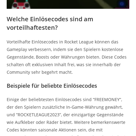
Welche Einlösecodes sind am
vorteilhaftesten?
Vorteilhafte Einlösecodes in Rocket League können das
Gameplay verbessern, indem sie den Spielern kostenlose
Gegenstände, Boosts oder Währungen bieten. Diese Codes
schalten oft exklusiven Inhalt frei, was sie innerhalb der
Community sehr begehrt macht.
Beispiele für beliebte Einlösecodes
Einige der beliebtesten Einlösecodes sind “FREEMONEY”,
der den Spielern zusätzliche In-Game-Währung gewährt,
und “ROCKETLEAGUE2023”, der einzigartige Gegenstände
wie Aufkleber oder Räder bietet. Weitere bemerkenswerte
Codes könnten saisonale Aktionen sein, die mit