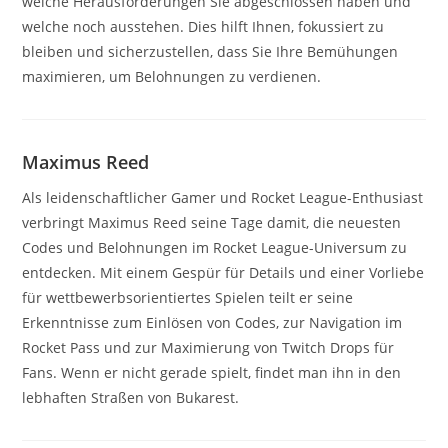
welche Herausforderungen Sie abgeschlossen haben und
welche noch ausstehen. Dies hilft Ihnen, fokussiert zu
bleiben und sicherzustellen, dass Sie Ihre Bemühungen
maximieren, um Belohnungen zu verdienen.
Maximus Reed
Als leidenschaftlicher Gamer und Rocket League-Enthusiast
verbringt Maximus Reed seine Tage damit, die neuesten
Codes und Belohnungen im Rocket League-Universum zu
entdecken. Mit einem Gespür für Details und einer Vorliebe
für wettbewerbsorientiertes Spielen teilt er seine
Erkenntnisse zum Einlösen von Codes, zur Navigation im
Rocket Pass und zur Maximierung von Twitch Drops für
Fans. Wenn er nicht gerade spielt, findet man ihn in den
lebhaften Straßen von Bukarest.