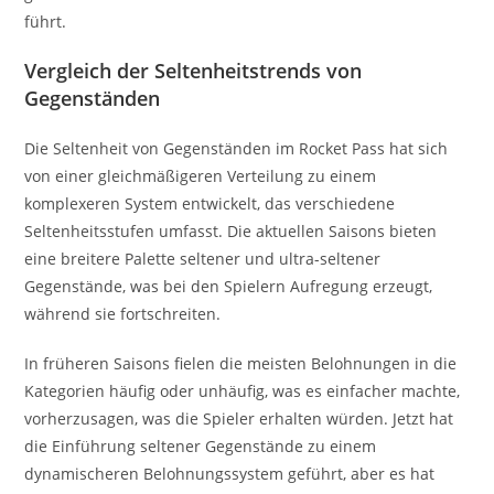
führt.
Vergleich der Seltenheitstrends von
Gegenständen
Die Seltenheit von Gegenständen im Rocket Pass hat sich
von einer gleichmäßigeren Verteilung zu einem
komplexeren System entwickelt, das verschiedene
Seltenheitsstufen umfasst. Die aktuellen Saisons bieten
eine breitere Palette seltener und ultra-seltener
Gegenstände, was bei den Spielern Aufregung erzeugt,
während sie fortschreiten.
In früheren Saisons fielen die meisten Belohnungen in die
Kategorien häufig oder unhäufig, was es einfacher machte,
vorherzusagen, was die Spieler erhalten würden. Jetzt hat
die Einführung seltener Gegenstände zu einem
dynamischeren Belohnungssystem geführt, aber es hat