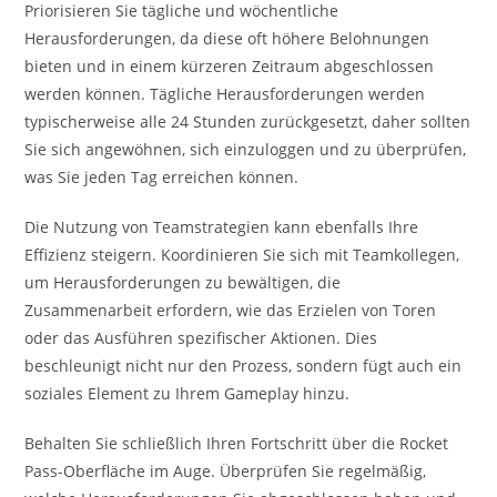
Priorisieren Sie tägliche und wöchentliche
Herausforderungen, da diese oft höhere Belohnungen
bieten und in einem kürzeren Zeitraum abgeschlossen
werden können. Tägliche Herausforderungen werden
typischerweise alle 24 Stunden zurückgesetzt, daher sollten
Sie sich angewöhnen, sich einzuloggen und zu überprüfen,
was Sie jeden Tag erreichen können.
Die Nutzung von Teamstrategien kann ebenfalls Ihre
Effizienz steigern. Koordinieren Sie sich mit Teamkollegen,
um Herausforderungen zu bewältigen, die
Zusammenarbeit erfordern, wie das Erzielen von Toren
oder das Ausführen spezifischer Aktionen. Dies
beschleunigt nicht nur den Prozess, sondern fügt auch ein
soziales Element zu Ihrem Gameplay hinzu.
Behalten Sie schließlich Ihren Fortschritt über die Rocket
Pass-Oberfläche im Auge. Überprüfen Sie regelmäßig,