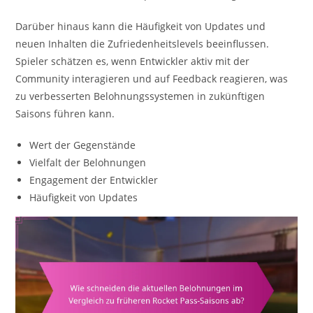
Darüber hinaus kann die Häufigkeit von Updates und
neuen Inhalten die Zufriedenheitslevels beeinflussen.
Spieler schätzen es, wenn Entwickler aktiv mit der
Community interagieren und auf Feedback reagieren, was
zu verbesserten Belohnungssystemen in zukünftigen
Saisons führen kann.
Wert der Gegenstände
Vielfalt der Belohnungen
Engagement der Entwickler
Häufigkeit von Updates