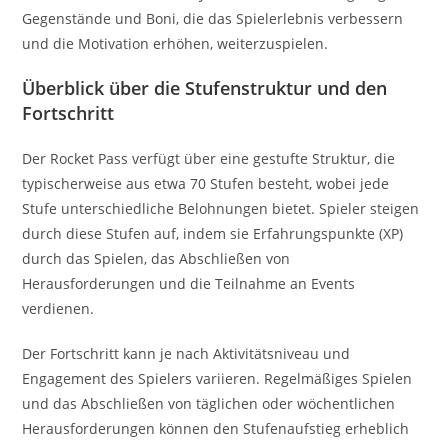
Gegenstände und Boni, die das Spielerlebnis verbessern
und die Motivation erhöhen, weiterzuspielen.
Überblick über die Stufenstruktur und den
Fortschritt
Der Rocket Pass verfügt über eine gestufte Struktur, die
typischerweise aus etwa 70 Stufen besteht, wobei jede
Stufe unterschiedliche Belohnungen bietet. Spieler steigen
durch diese Stufen auf, indem sie Erfahrungspunkte (XP)
durch das Spielen, das Abschließen von
Herausforderungen und die Teilnahme an Events
verdienen.
Der Fortschritt kann je nach Aktivitätsniveau und
Engagement des Spielers variieren. Regelmäßiges Spielen
und das Abschließen von täglichen oder wöchentlichen
Herausforderungen können den Stufenaufstieg erheblich