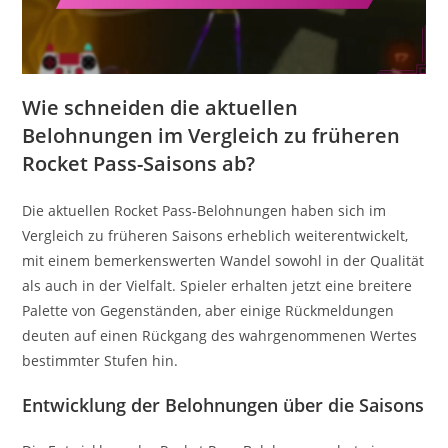
Wie schneiden die aktuellen
Belohnungen im Vergleich zu früheren
Rocket Pass-Saisons ab?
Die aktuellen Rocket Pass-Belohnungen haben sich im
Vergleich zu früheren Saisons erheblich weiterentwickelt,
mit einem bemerkenswerten Wandel sowohl in der Qualität
als auch in der Vielfalt. Spieler erhalten jetzt eine breitere
Palette von Gegenständen, aber einige Rückmeldungen
deuten auf einen Rückgang des wahrgenommenen Wertes
bestimmter Stufen hin.
Entwicklung der Belohnungen über die Saisons