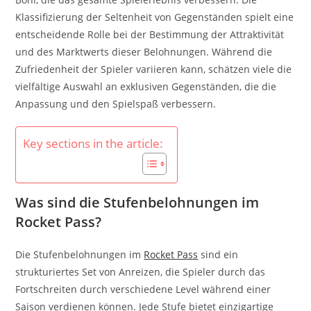
Klassifizierung der Seltenheit von Gegenständen spielt eine
entscheidende Rolle bei der Bestimmung der Attraktivität
und des Marktwerts dieser Belohnungen. Während die
Zufriedenheit der Spieler variieren kann, schätzen viele die
vielfältige Auswahl an exklusiven Gegenständen, die die
Anpassung und den Spielspaß verbessern.
Key sections in the article:
Was sind die Stufenbelohnungen im
Rocket Pass?
Die Stufenbelohnungen im
Rocket Pass
sind ein
strukturiertes Set von Anreizen, die Spieler durch das
Fortschreiten durch verschiedene Level während einer
Saison verdienen können. Jede Stufe bietet einzigartige