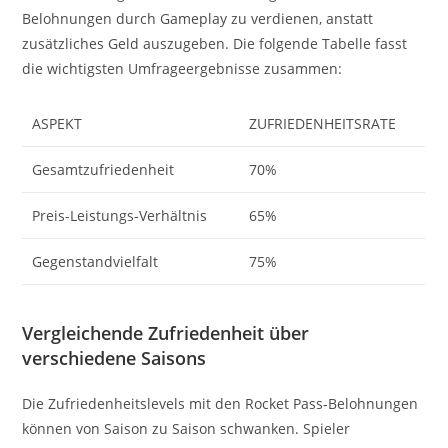
Belohnungen durch Gameplay zu verdienen, anstatt
zusätzliches Geld auszugeben. Die folgende Tabelle fasst
die wichtigsten Umfrageergebnisse zusammen:
ASPEKT
ZUFRIEDENHEITSRATE
Gesamtzufriedenheit
70%
Preis-Leistungs-Verhältnis
65%
Gegenstandvielfalt
75%
Vergleichende Zufriedenheit über
verschiedene Saisons
Die Zufriedenheitslevels mit den Rocket Pass-Belohnungen
können von Saison zu Saison schwanken. Spieler