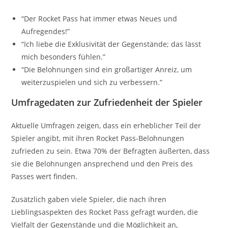
“Der Rocket Pass hat immer etwas Neues und
Aufregendes!”
“Ich liebe die Exklusivität der Gegenstände; das lässt
mich besonders fühlen.”
“Die Belohnungen sind ein großartiger Anreiz, um
weiterzuspielen und sich zu verbessern.”
Umfragedaten zur Zufriedenheit der Spieler
Aktuelle Umfragen zeigen, dass ein erheblicher Teil der
Spieler angibt, mit ihren Rocket Pass-Belohnungen
zufrieden zu sein. Etwa 70% der Befragten äußerten, dass
sie die Belohnungen ansprechend und den Preis des
Passes wert finden.
Zusätzlich gaben viele Spieler, die nach ihren
Lieblingsaspekten des Rocket Pass gefragt wurden, die
Vielfalt der Gegenstände und die Möglichkeit an,