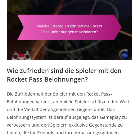
Wie zufrieden sind die Spieler mit den
Rocket Pass-Belohnungen?
Die Zufriedenheit der Spieler mit den Rocket Pass-
Belohnungen variiert, aber viele Spieler schätzen den Wert
und die Vielfalt der angebotenen Gegenstände. Das
Belohnungssystem ist darauf ausgelegt, das Gameplay zu
verbessern und den Spielern exklusive Gegenstände zu
bieten, die ihr Erlebnis und ihre Anpassungsoptionen