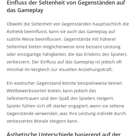
Einfluss der Seltenheit von Gegenständen auf
das Gameplay
Obwohl die Seltenheit von Gegenständen hauptsächlich die
Ästhetik beeinflusst, kann sie auch das Gameplay auf
subtile Weise beeinflussen. Gegenstände mit höherer
Seltenheit bieten möglicherweise eine bessere Leistung
oder einzigartige Fähigkeiten, die das Erlebnis des Spielers
verbessern. Der Einfluss auf das Gameplay ist jedoch oft
minimal im Vergleich zur visuellen Anziehungskraft.
Ein exotischer Gegenstand könnte beispielsweise keinen
Wettbewerbsvorteil bieten, kann jedoch das
Selbstvertrauen und den Spaß des Spielers steigern.
Spieler fühlen sich oft stärker engagiert, wenn sie seltene
Gegenstände verwenden, was ihre Leistung indirekt durch
verbessertes Morale steigern kann.
Ästhetische Unterschiede basierend auf der