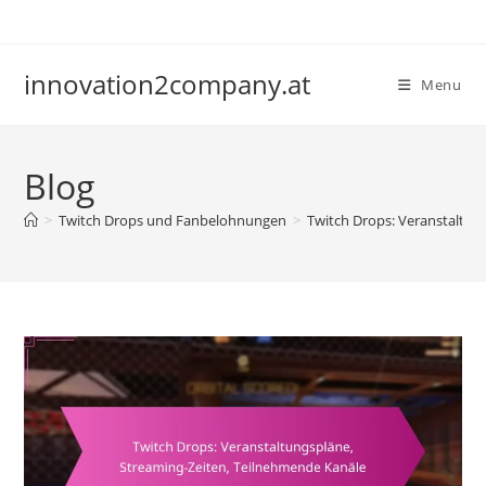
Skip
to
content
innovation2company.at
Menu
Blog
>
Twitch Drops und Fanbelohnungen
>
Twitch Drops: Veranstaltun