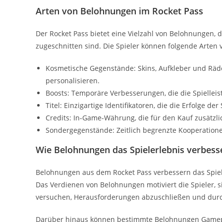
Arten von Belohnungen im Rocket Pass
Der Rocket Pass bietet eine Vielzahl von Belohnungen, d
zugeschnitten sind. Die Spieler können folgende Arten
Kosmetische Gegenstände: Skins, Aufkleber und Räde
personalisieren.
Boosts: Temporäre Verbesserungen, die die Spielleis
Titel: Einzigartige Identifikatoren, die die Erfolge der
Credits: In-Game-Währung, die für den Kauf zusätzl
Sondergegenstände: Zeitlich begrenzte Kooperation
Wie Belohnungen das Spielerlebnis verbess
Belohnungen aus dem Rocket Pass verbessern das Spieler
Das Verdienen von Belohnungen motiviert die Spieler, 
versuchen, Herausforderungen abzuschließen und dur
Darüber hinaus können bestimmte Belohnungen Gameplay