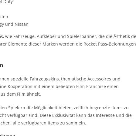
f Duty”
iten
gy und Nissan
s, wie Fahrzeuge, Aufkleber und Spielerbanner, die die Ästhetik d
arer Elemente dieser Marken werden die Rocket Pass-Belohnungen
en
nen spezielle Fahrzeugskins, thematische Accessoires und
 eine Kooperation mit einem beliebten Film-Franchise einen
aus dem Film ähnelt.
 Spielern die Möglichkeit bieten, zeitlich begrenzte Items zu
ht verfügbar sind. Diese Exklusivität kann das Interesse und die
uchen, alle verfügbaren Items zu sammeln.