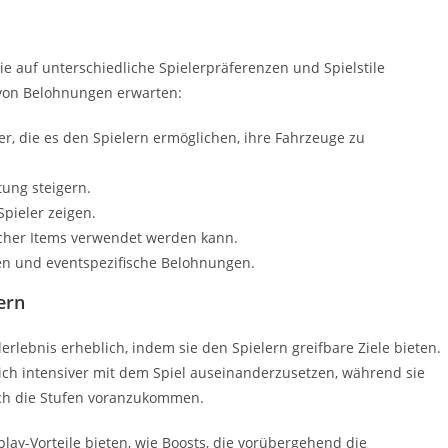
ie auf unterschiedliche Spielerpräferenzen und Spielstile
 von Belohnungen erwarten:
r, die es den Spielern ermöglichen, ihre Fahrzeuge zu
tung steigern.
 Spieler zeigen.
icher Items verwendet werden kann.
en und eventspezifische Belohnungen.
ern
lebnis erheblich, indem sie den Spielern greifbare Ziele bieten.
sich intensiver mit dem Spiel auseinanderzusetzen, während sie
ch die Stufen voranzukommen.
-Vorteile bieten, wie Boosts, die vorübergehend die