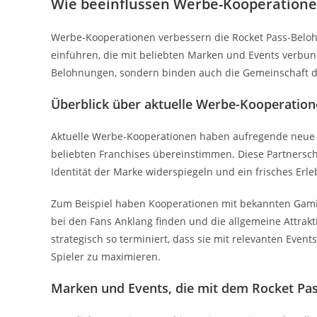
Wie beeinflussen Werbe-Kooperatione
Werbe-Kooperationen verbessern die Rocket Pass-Belohn
einführen, die mit beliebten Marken und Events verbund
Belohnungen, sondern binden auch die Gemeinschaft du
Überblick über aktuelle Werbe-Kooperatio
Aktuelle Werbe-Kooperationen haben aufregende neue In
beliebten Franchises übereinstimmen. Diese Partnerscha
Identität der Marke widerspiegeln und ein frisches Erleb
Zum Beispiel haben Kooperationen mit bekannten Gamin
bei den Fans Anklang finden und die allgemeine Attrakt
strategisch so terminiert, dass sie mit relevanten Ev
Spieler zu maximieren.
Marken und Events, die mit dem Rocket Pa