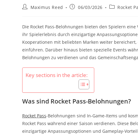
Post
Post
Post
Maximus Reed
06/03/2026
Rocket P
author:
published:
category:
Die Rocket Pass-Belohnungen bieten den Spielern eine
ihr Spielerlebnis durch einzigartige Anpassungsoptio
Kooperationen mit beliebten Marken weiter bereichert,
einführen. Darüber hinaus bieten spezielle Events währ
Belohnungen zu verdienen und das Gemeinschaftsenga
Key sections in the article:
Was sind Rocket Pass-Belohnungen?
Rocket Pass
-Belohnungen sind In-Game-Items und kosmet
Rocket Pass während einer Saison verdienen. Diese Bel
einzigartige Anpassungsoptionen und Gameplay-Vorteil