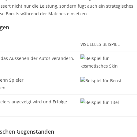
sert nicht nur die Leistung, sondern fügt auch ein strategisches
iese Boosts während der Matches einsetzen.
ngen
VISUELLES BEISPIEL
e das Aussehen der Autos verändern.
wenn Spieler
en.
elers angezeigt wird und Erfolge
ischen Gegenständen