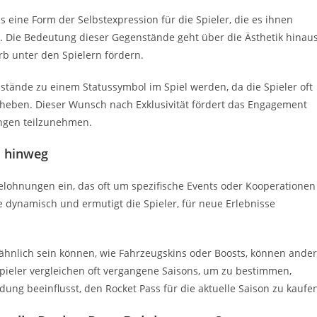
eine Form der Selbstexpression für die Spieler, die es ihnen
en. Die Bedeutung dieser Gegenstände geht über die Ästhetik hinaus
b unter den Spielern fördern.
tände zu einem Statussymbol im Spiel werden, da die Spieler oft
heben. Dieser Wunsch nach Exklusivität fördert das Engagement
ungen teilzunehmen.
s hinweg
 Belohnungen ein, das oft um spezifische Events oder Kooperationen
lte dynamisch und ermutigt die Spieler, für neue Erlebnisse
hnlich sein können, wie Fahrzeugskins oder Boosts, können ande
e Spieler vergleichen oft vergangene Saisons, um zu bestimmen,
ung beeinflusst, den Rocket Pass für die aktuelle Saison zu kaufe