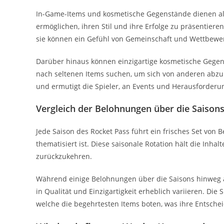
In-Game-Items und kosmetische Gegenstände dienen als 
ermöglichen, ihren Stil und ihre Erfolge zu präsentier
sie können ein Gefühl von Gemeinschaft und Wettbewer
Darüber hinaus können einzigartige kosmetische Gegens
nach seltenen Items suchen, um sich von anderen abzu
und ermutigt die Spieler, an Events und Herausforder
Vergleich der Belohnungen über die Saison
Jede Saison des Rocket Pass führt ein frisches Set von
thematisiert ist. Diese saisonale Rotation hält die Inha
zurückzukehren.
Während einige Belohnungen über die Saisons hinweg ä
in Qualität und Einzigartigkeit erheblich variieren. Di
welche die begehrtesten Items boten, was ihre Entscheid