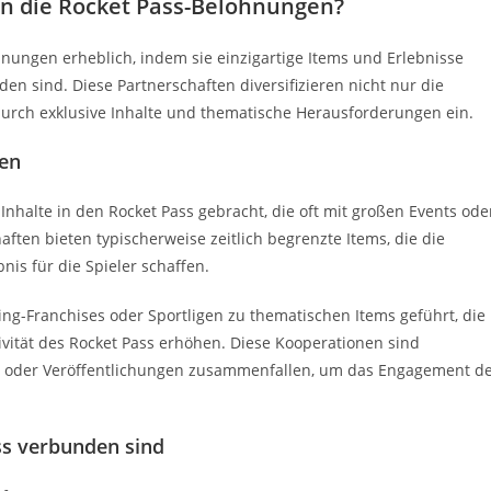
n die Rocket Pass-Belohnungen?
ungen erheblich, indem sie einzigartige Items und Erlebnisse
en sind. Diese Partnerschaften diversifizieren nicht nur die
rch exklusive Inhalte und thematische Herausforderungen ein.
nen
halte in den Rocket Pass gebracht, die oft mit großen Events ode
ften bieten typischerweise zeitlich begrenzte Items, die die
nis für die Spieler schaffen.
g-Franchises oder Sportligen zu thematischen Items geführt, die
ivität des Rocket Pass erhöhen. Diese Kooperationen sind
ents oder Veröffentlichungen zusammenfallen, um das Engagement d
ss verbunden sind