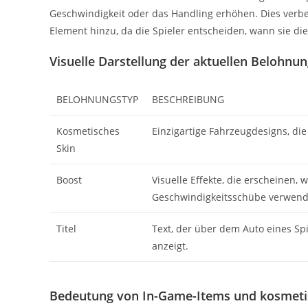
Geschwindigkeit oder das Handling erhöhen. Dies verbes
Element hinzu, da die Spieler entscheiden, wann sie d
Visuelle Darstellung der aktuellen Belohnu
BELOHNUNGSTYP
BESCHREIBUNG
Kosmetisches
Einzigartige Fahrzeugdesigns, di
Skin
Boost
Visuelle Effekte, die erscheinen, 
Geschwindigkeitsschübe verwend
Titel
Text, der über dem Auto eines Spi
anzeigt.
Bedeutung von In-Game-Items und kosmet