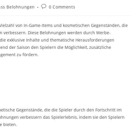
Post
ass Belohnungen
0 Comments
comments:
 Vielzahl von In-Game-Items und kosmetischen Gegenständen, die
nen verbessern. Diese Belohnungen werden durch Werbe-
 die exklusive Inhalte und thematische Herausforderungen
end der Saison den Spielern die Möglichkeit, zusätzliche
gement zu fördern.
ische Gegenstände, die die Spieler durch den Fortschritt im
ohnungen verbessern das Spielerlebnis, indem sie den Spielern
e bieten.