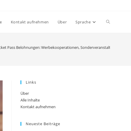
Toggle
te
Kontakt aufnehmen
Über
Sprache
website
cket Pass Belohnungen: Werbekooperationen, Sonderveranstaltungen, Gemei
search
Links
Über
Alle Inhalte
Kontakt aufnehmen
Neueste Beiträge