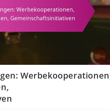
ngen: Werbekooperationen
n,
ven