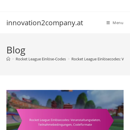
Skip
to
content
innovation2company.at
Menu
Blog
>
Rocket League Einlöse-Codes
>
Rocket League Einlösecodes: Ver