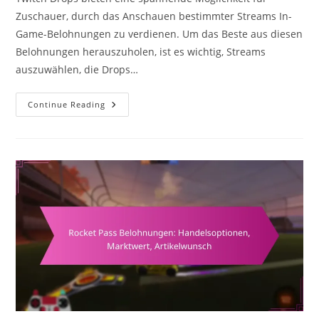
Zuschauer, durch das Anschauen bestimmter Streams In-
Game-Belohnungen zu verdienen. Um das Beste aus diesen
Belohnungen herauszuholen, ist es wichtig, Streams
auszuwählen, die Drops…
Twitch
Continue Reading
Drops:
So
Maximieren
Sie
Ihre
Belohnungen,
Betrachtungsstrategien,
Engagement-
Tipps