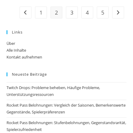
Missverständnisse,
Experteneinsichten
1
2
3
4
5
Go to the previous page
Go to t
Links
Über
Alle Inhalte
Kontakt aufnehmen
Neueste Beiträge
Twitch Drops: Probleme beheben, Häufige Probleme,
Unterstützungsressourcen
Rocket Pass Belohnungen: Vergleich der Saisonen, Bemerkenswerte
Gegenstände, Spielerpräferenzen
Rocket Pass Belohnungen: Stufenbelohnungen, Gegenstandsrarität,
Spielerzufriedenheit