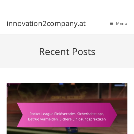
Skip
to
content
innovation2company.at
Menu
Recent Posts